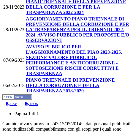
PIANO TRIENNALE DELLA PREVENZIONE
28/11/2023
DELLA CORRUZIONE E PER LA
TRASPARENZA 2022-2024
AGGIORNAMENTO PIANO TRIENNALE DI
PREVENZIONE DELLA CORRUZIONE E PER
28/11/2023
LA TRASPARENZA PER IL TRIENNIO 2022-
2024. AVVISO PUBBLICO PER PROPOSTE E/O
OSSERVAZIONI
AVVISO PUBBLICO PER
L'AGGIORNAMENTO DEL PIAO 2023-2025.
SEZIONE VALORE PUBBLICO .
07/09/2023
PERFORMANCE E ANTICORRUZIONE -
SOTTOSEZIONE RISCHI CORRUTTIVI E
TRASPARENZA
PIANO TRIENNALE DI PREVENZIONE
06/02/2018
DELLA CORRUZIONE E DELLA
TRASPARENZA 2018-2020
CSV
JSON
Pagina 1 di 1
Garante privacy provv. n. 243 15/05/2014: i dati personali pubblicati
sono riutilizzabili compatibilmente con gli scopi per i quali sono