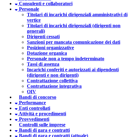
Consulenti e collaboratori
Personale
Titolari di incarichi dirigenziali amministrativi di
vertice
Titolari di incarichi dirigenziali (dirigenti non
generali)
Dirigenti cessati
Sanzioni per mancata comunicazione dei dati
Posizioni organizzative
Dotazione organica
Personale non a tempo indeterminato
Tassi di assenza
Incarichi conferiti e autorizzati ai dipendenti
(dirigenti e non dirigenti)
Contrattazione collettiva
Contrattazione integrativa
OIV
Bandi di concorso
Performance
Enti controllati
Attività e procedimenti
Provvedimenti
Controlli sulle imprese
Bandi di gara e contratti
Bandi di gara e contratti (attuale)