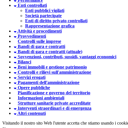
Performance
Enti controllati
Enti pubblici vigilati
Società partecipate
Enti di diritto privato controllati
Rappresentazione grafica
Attività e procedimenti
Provvedimenti
Controlli sulle imprese
Bandi di gara e contratti
Bandi di gara e contratti (attuale)
Sovvenzioni, contributi, sussidi, vantaggi economici
Bilanci
Beni immobili e gestione patrimonio
Controlli e rilievi sull'amministrazione
Servizi erogati
Pagamenti dell'amministrazione
Opere pubbliche
Pianificazione e governo del territorio
Informazioni ambientali
Strutture sanitarie private accreditate
Interventi straordinari e di emergenza
Altri contenuti
Visitando il nostro sito Web l'utente accetta che stiamo usando i cooki