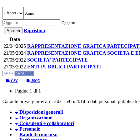
Anno
Oggetto
Ripristina
Data
22/04/2025
RAPPRESENTAZIONE GRAFICA PARTECIPATE A
21/05/2024
RAPPRESENTAZIONE GRAFICA SOCIETA E EN
27/05/2022
SOCIETA' PARTECIPATE
27/05/2022
ENTI PUBBLICI PARTECIPATI
CSV
JSON
Pagina 1 di 1
Garante privacy provv. n. 243 15/05/2014: i dati personali pubblicati so
Disposizioni generali
Organizzazione
Consulenti e collaboratori
Personale
Bandi di concorso