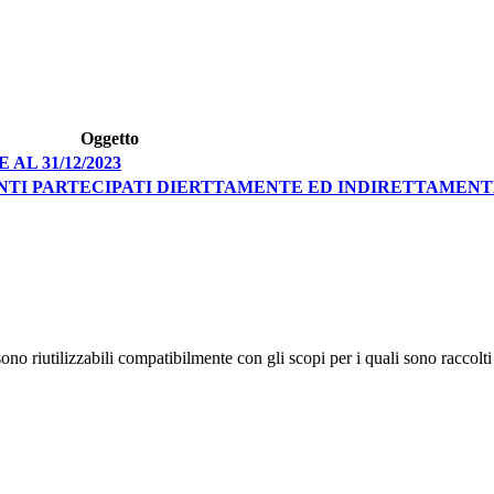
Oggetto
L 31/12/2023
TI PARTECIPATI DIERTTAMENTE ED INDIRETTAMENTE A
no riutilizzabili compatibilmente con gli scopi per i quali sono raccolti 